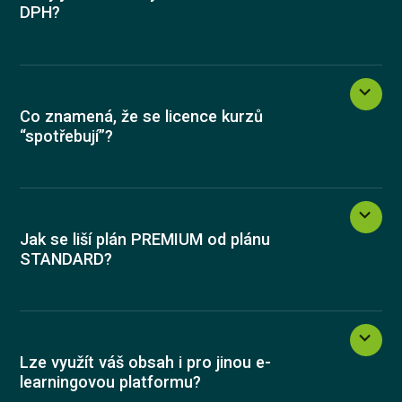
DPH?
Co znamená, že se licence kurzů
“spotřebují”?
Jak se liší plán PREMIUM od plánu
STANDARD?
Lze využít váš obsah i pro jinou e-
learningovou platformu?