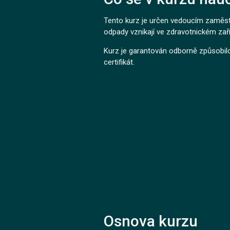
Tento kurz je určen vedoucím zaměst
odpady vznikají ve zdravotnickém zaří
Kurz je garantován odborně způsobil
certifikát.
Osnova kurzu