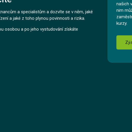
našich 
nim můž
nancům a specialistům a dozvíte se v něm, jaké
zaměstn
zení a jaké z toho plynou povinnosti a rizika.
kurzy.
ou osobou a po jeho vystudování získáte
Zji