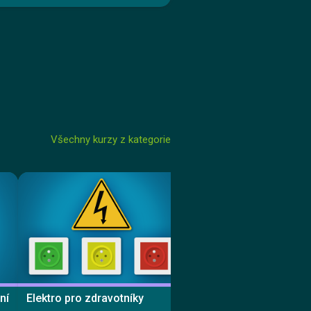
Všechny kurzy z kategorie
ní
Elektro pro zdravotníky
Hygiena rukou pro