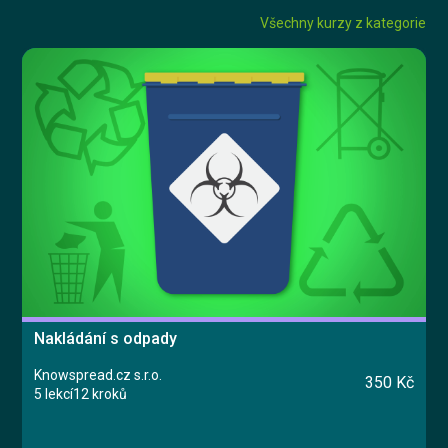
Všechny kurzy z kategorie
Nakládání s odpady
Knowspread.cz s.r.o.
350 Kč
5 lekcí
12 kroků