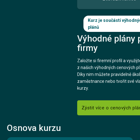
Kurz je součástí výhodný
plánů
Výhodné plány 
firmy
Založte si firemní profil a využij
z našich výhodných cenových pl
Díky nim můžete pravidelně škol
zaměstnance nebo tvořit své vl
kurzy.
Zjistit více o cenových pl
Osnova kurzu