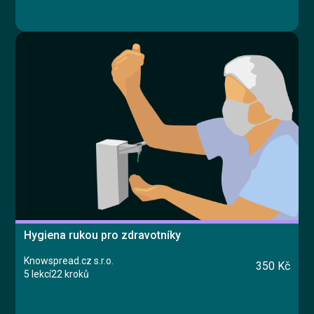
Hygiena rukou pro zdravotníky
Knowspread.cz s.r.o.
350 Kč
5 lekcí
22 kroků