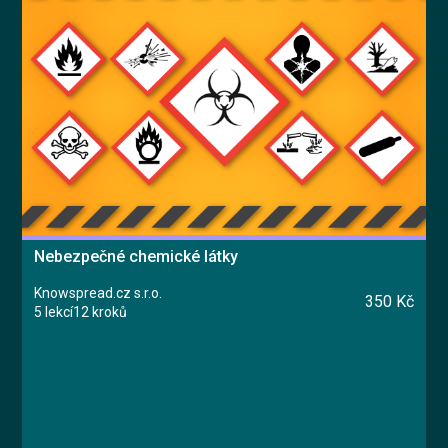
Nebezpečné chemické látky
Knowspread.cz s.r.o.
350 Kč
5 lekcí
12 kroků