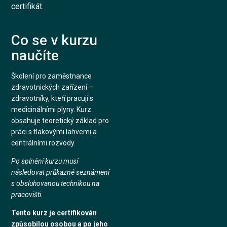
certifikát.
Co se v kurzu
naučíte
Školení pro zaměstnance
zdravotnických zařízení –
zdravotníky, kteří pracují s
medicinálními plyny. Kurz
obsahuje teoretický základ pro
práci s tlakovými lahvemi a
centrálními rozvody.
Po splnění kurzu musí
následovat průkazné seznámení
s obsluhovanou technikou na
pracovišti.
Tento kurz je certifikován
způsobilou osobou a po jeho