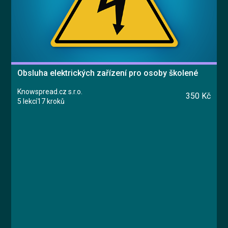
Obsluha elektrických zařízení pro osoby školené
Knowspread.cz s.r.o.
350 Kč
5 lekcí
17 kroků
Kurz
Lekce 1: Elektrické zařízení