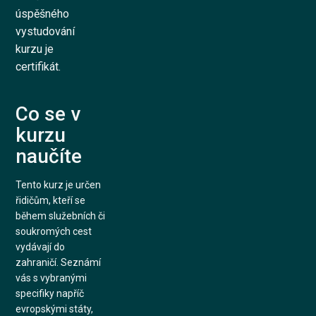
úspěšného
vystudování
kurzu je
certifikát.
Co se v
kurzu
naučíte
Tento kurz je určen
řidičům, kteří se
během služebních či
soukromých cest
vydávají do
zahraničí. Seznámí
vás s vybranými
specifiky napříč
evropskými státy,