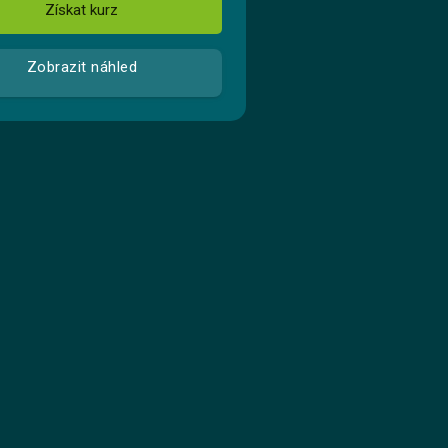
Získat kurz
Zobrazit náhled