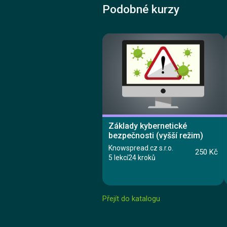
Podobné kurzy
Základy kybernetické
bezpečnosti (vyšší režim)
Knowspread.cz s.r.o.
250 Kč
5 lekcí
24 kroků
Přejít do katalogu