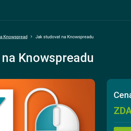
na Knowspread
Jak studovat na Knowspreadu
t na Knowspreadu
Cena
ZD