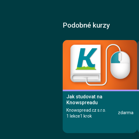
Podobné kurzy
Jak studovat na
Knowspreadu
Knowspread.cz s.r.o.
zdarma
1 lekce
1 krok