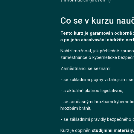
Co se v kurzu nauč
Tento kurz je garantován odborně
a po jeho absolvování obdržíte certi
Nabízí možnost, jak přehledně zprac
zaměstnance o kybernetické bezpečn
Zaměstnanci se seznámí:
- se základními pojmy vztahujícími se
- s aktuálně platnou legislativou,
- se současnými hrozbami kybernetick
hrozbám bránit,
- se základními pravidly bezpečného c
Kurz je doplněn
studijními materiály