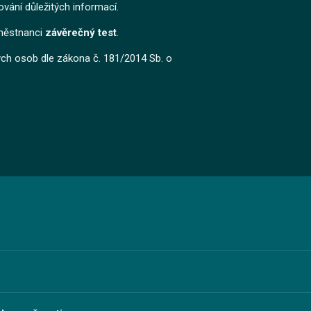
vání důležitých informací.
městnanci
závěrečný test
.
ch osob dle zákona č. 181/2014 Sb. o