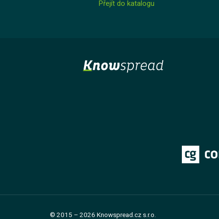
Přejít do katalogu
Kurz
Lekce 1: Jak studovat na Knowspreadu
© 2015 – 2026 Knowspread.cz s.r.o.