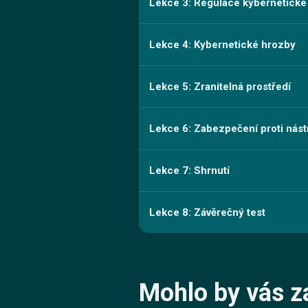
Lekce 3: Regulace kybernetické
Lekce 4: Kybernetické hrozby
Lekce 5: Zranitelná prostředí
Lekce 6: Zabezpečení proti nás
Lekce 7: Shrnutí
Lekce 8: Závěrečný test
Mohlo by vás z