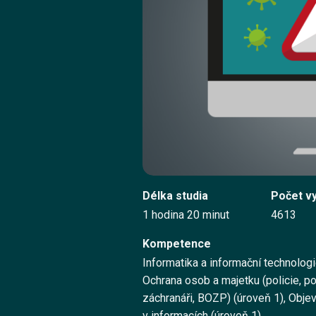
Délka studia
Počet v
1 hodina 20 minut
4613
Kompetence
Informatika a informační technologi
Ochrana osob a majetku (policie, po
záchranáři, BOZP) (úroveň 1), Objev
v informacích (úroveň 1)