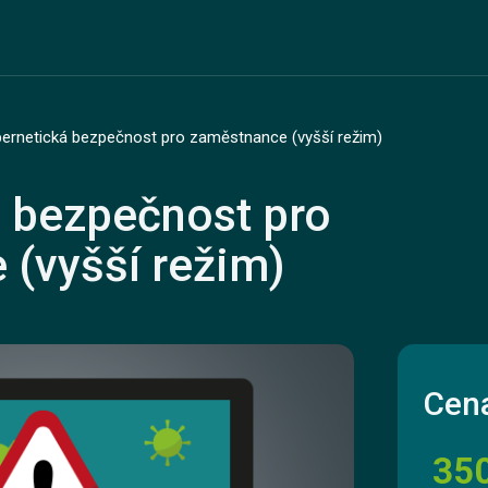
ernetická bezpečnost pro zaměstnance (vyšší režim)
 bezpečnost pro
(vyšší režim)
Cena
35