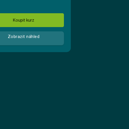
Koupit kurz
Zobrazit náhled