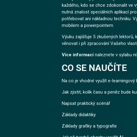
každého, kdo se chce zdokonalit ve v
nutná znalost speciálních aplikací pr
potřebovat ani nákladnou techniku. 
mobilem a powerpointem.
Výuku zajišťuje 5 zkušených lektorů, 
věnovat i při zpracování Vašeho vlast
Více informací
naleznete v sylabu n
CO SE NAUČÍTE
Na co je vhodné využít e-learningový
Jak zjistit, kolik času a peněz bude ku
Napsat praktický scénář
Základy didaktiky
Základy grafiky a typografie