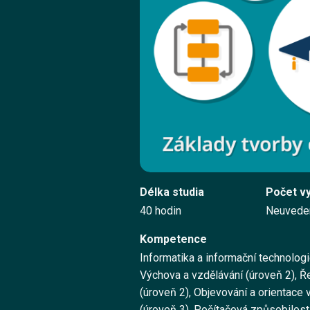
Délka studia
Počet v
40 hodin
Neuvede
Kompetence
Informatika a informační technologi
Výchova a vzdělávání (úroveň 2), 
(úroveň 2), Objevování a orientace 
(úroveň 3), Počítačová způsobilost