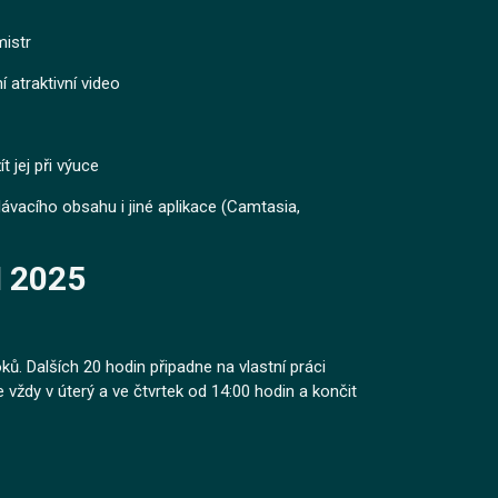
mistr
í atraktivní video
t jej při výuce
lávacího obsahu i jiné aplikace (Camtasia,
 2025
ků. Dalších 20 hodin připadne na vlastní práci
vždy v úterý a ve čtvrtek od 14:00 hodin a končit