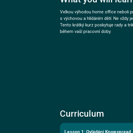
Velkou výhodou home office neboli pr
s výchovou a hlídáním dětí. Ne vždy je
Tento krátký kurz poskytuje rady a trik
během vaší pracovní doby.
Curriculum
Lesson 1: Ovládání Knowspread