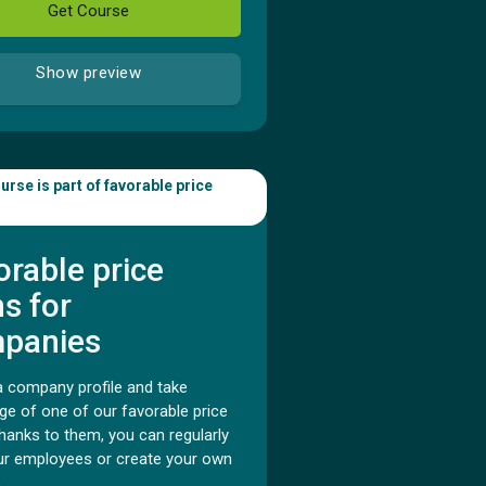
Get Course
Show preview
urse is part of favorable price
orable price
ns for
panies
a company profile and take
ge of one of our favorable price
hanks to them, you can regularly
our employees or create your own
.