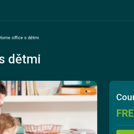
Home office s dětmi
s dětmi
Cour
FRE