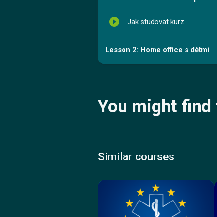
play_circle_filled
Jak studovat kurz
Lesson 2: Home office s dětmi
You might find 
Similar courses