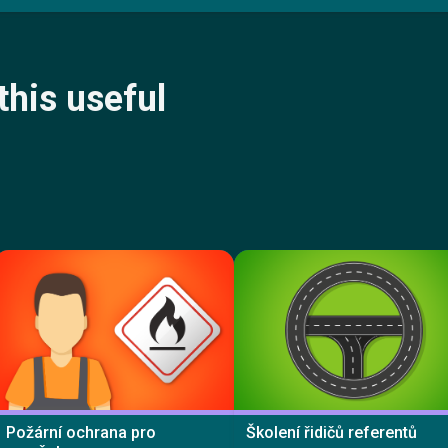
this useful
Požární ochrana pro
Školení řidičů referentů