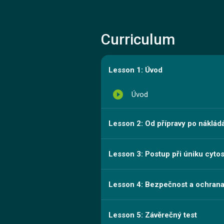
Curriculum
Lesson 1: Úvod
play_circle_filled
Úvod
Lesson 2: Od přípravy po náklád
Lesson 3: Postup při úniku cytos
Lesson 4: Bezpečnost a ochrana
Lesson 5: Závěrečný test