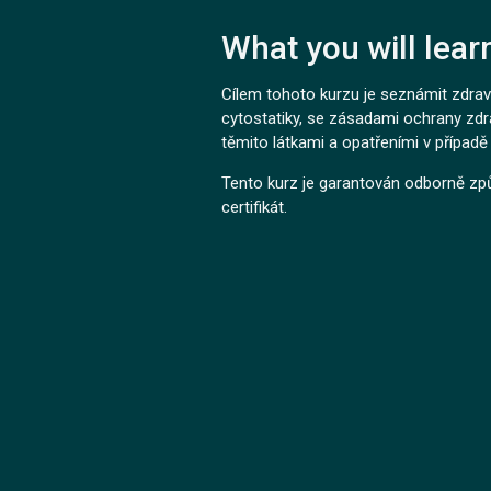
What you will lear
Cílem tohoto kurzu je seznámit zdra
cytostatiky, se zásadami ochrany zdra
těmito látkami a opatřeními v případě
Tento kurz je garantován odborně zp
certifikát.