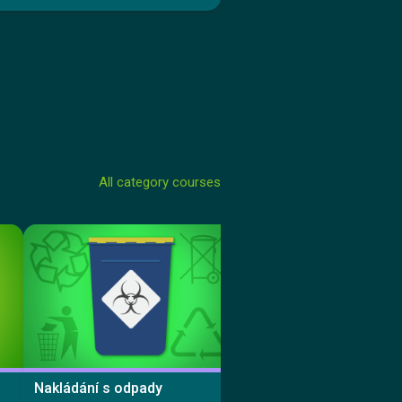
All category courses
Nakládání s odpady
GDPR ve zdravotnictví