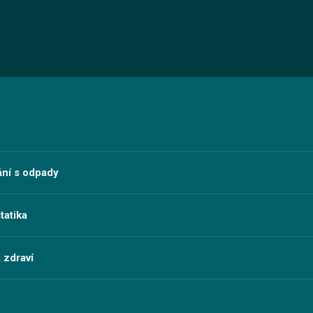
ání s odpady
tatika
 zdraví