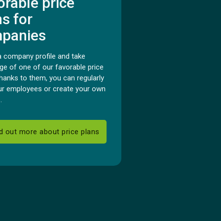
orable price
ns for
panies
a company profile and take
ge of one of our favorable price
hanks to them, you can regularly
our employees or create your own
.
d out more about price plans