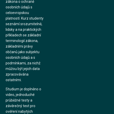
zákona o ochraně
osobních údajů s
celoevropskou
platností. Kurz studenty
seznámí srozumitelně,
lidsky a na praktických
příkladech se základní
terminologií zákona,
základními právy
občanů jako subjektu
osobních údajů a s
podmínkami, za nichž
můžou být jejich data
zpracovávána
ostatními.
Studium je doplněno o
video, jednoduché
průběžné testy a
závěrečný test pro
ověření nabytých