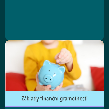
Lesson 2: Typy obsahu
Lesson 3: Certifikát
Lesson 4: Dokončení kurzu