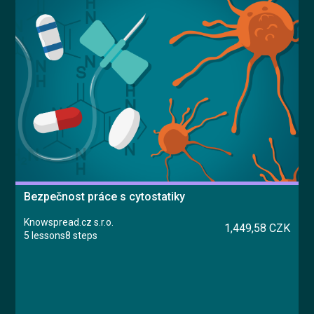
Bezpečnost práce s cytostatiky
Knowspread.cz s.r.o.
1,449,58 CZK
5 lessons
8 steps