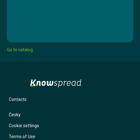
Lesson 1: Efektivní home office
Lesson 2: Home office s dětmi
Go to catalog
Contacts
Česky
Cookie settings
Terms of Use