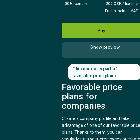
30+
licenses
200 CZK
/ license
Prices include VAT
Buy
Show preview
This course is part of
favorable price plans
Favorable price
plans for
companies
Create a company profile and take
advantage of one of our favorable pric
plans. Thanks to them, you can
regularly train your employees or creat