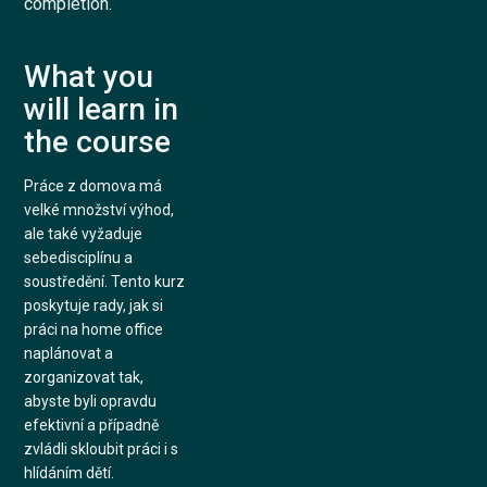
completion.
What you
will learn in
the course
Práce z domova má
velké množství výhod,
ale také vyžaduje
sebedisciplínu a
soustředění. Tento kurz
poskytuje rady, jak si
práci na home office
naplánovat a
zorganizovat tak,
abyste byli opravdu
efektivní a případně
zvládli skloubit práci i s
hlídáním dětí.