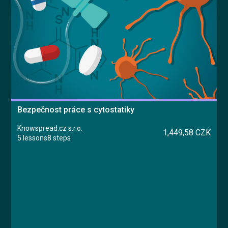
Bezpečnost práce s cytostatiky
Knowspread.cz s.r.o.
1,449,58 CZK
5 lessons
8 steps
Course