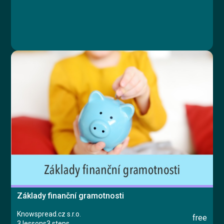
Základy finanční gramotnosti
Knowspread.cz s.r.o.
free
3 lessons
3 steps