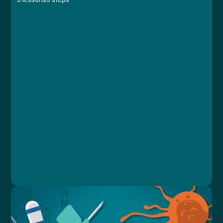
Course
Lesson 1: Úvod
Lesson 2: Situace
Lesson 3: Závěr