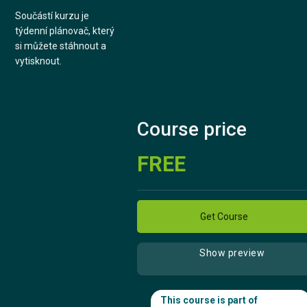
Součástí kurzu je
týdenní plánovač, který
si můžete stáhnout a
vytisknout.
Course price
FREE
Get Course
Show preview
This course is part of