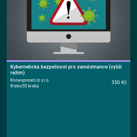
Kybernetická bezpečnost pro zaměstnance (vyšší
režim)
Knowspread.cz s.r.o.
350 Kč
8 lekcí
35 kroků