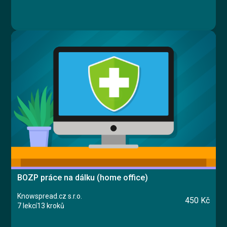
BOZP práce na dálku (home office)
Knowspread.cz s.r.o.
450 Kč
7 lekcí
13 kroků