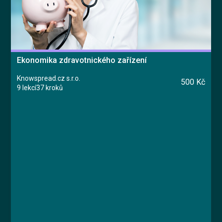
Ekonomika zdravotnického zařízení
Knowspread.cz s.r.o.
500 Kč
9 lekcí
37 kroků
Kurz
Lekce 1: Úvod