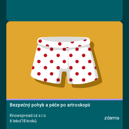
Bezpečný pohyb a péče po artroskopii
Knowspread.cz s.r.o.
zdarma
6 lekcí
18 kroků