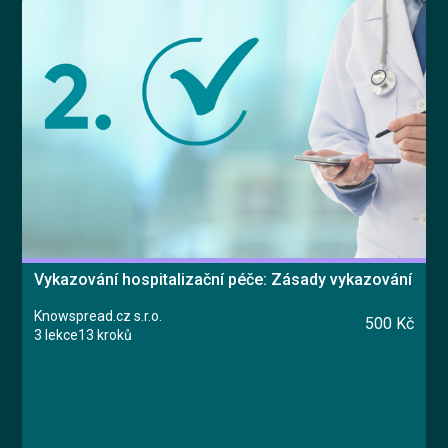
Vykazování hospitalizační péče: Zásady vykazování
Knowspread.cz s.r.o.
500 Kč
3 lekce
13 kroků