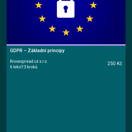
GDPR – Základní principy
Knowspread.cz s.r.o.
250 Kč
6 lekcí
13 kroků
Kurz