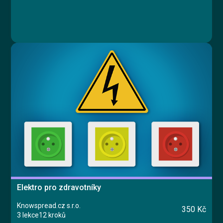
Elektro pro zdravotníky
Knowspread.cz s.r.o.
350 Kč
3 lekce
12 kroků