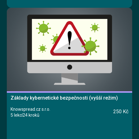
Základy kybernetické bezpečnosti (vyšší režim)
Knowspread.cz s.r.o.
250 Kč
5 lekcí
24 kroků