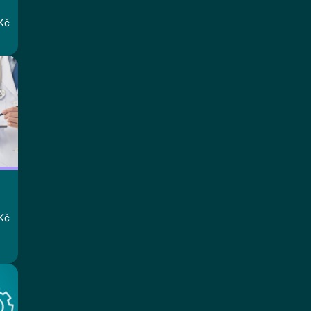
Kč
Kč