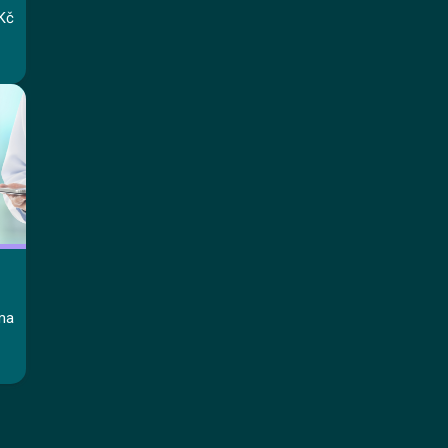
Kč
ma