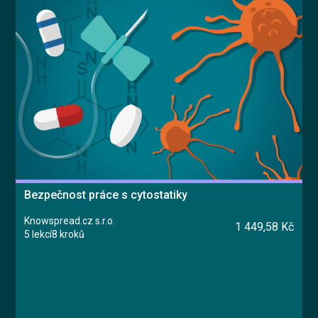
Bezpečnost práce s cytostatiky
Knowspread.cz s.r.o.
1 449,58 Kč
5 lekcí
8 kroků