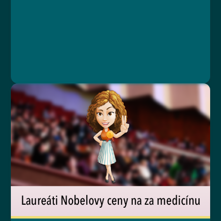
Lekce 1: Preventivní péče
Lekce 2: Harmonogram preventivní péče
Lekce 3: Pohyb jako prevence