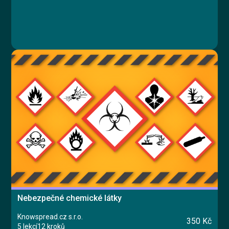
Nebezpečné chemické látky
Knowspread.cz s.r.o.
350 Kč
5 lekcí
12 kroků