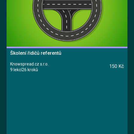
Školení řidičů referentů
Knowspread.cz s.r.o.
150 Kč
9 lekcí
26 kroků
Kurz