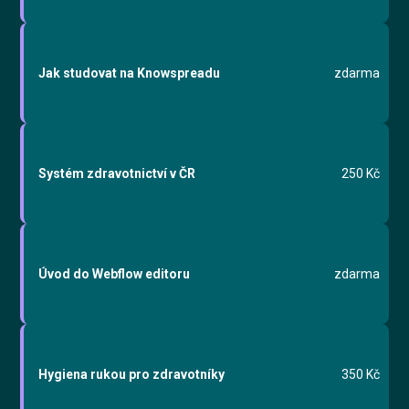
Vyzkoušet zdarma
Jak studovat na Knowspreadu
zdarma
English
Systém zdravotnictví v ČR
250 Kč
Úvod do Webflow editoru
zdarma
Hygiena rukou pro zdravotníky
350 Kč