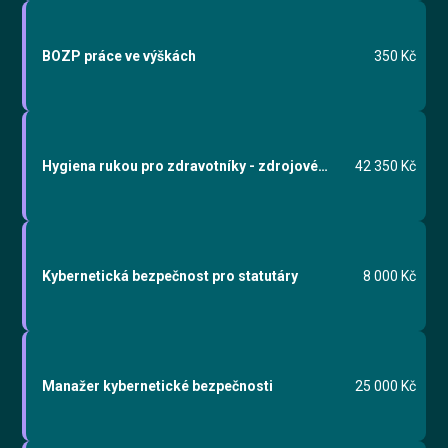
BOZP práce ve výškách
350 Kč
Hygiena rukou pro zdravotníky - zdrojové materiály
42 350 Kč
Kybernetická bezpečnost pro statutáry
8 000 Kč
Manažer kybernetické bezpečnosti
25 000 Kč