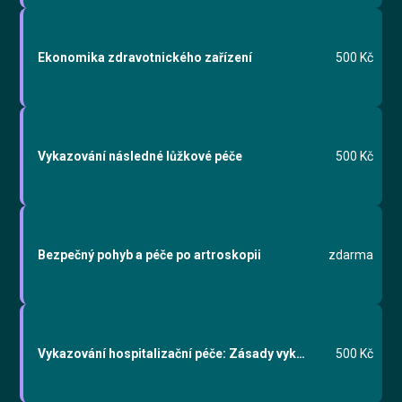
Ekonomika zdravotnického zařízení
500 Kč
Vykazování následné lůžkové péče
500 Kč
Bezpečný pohyb a péče po artroskopii
zdarma
Vykazování hospitalizační péče: Zásady vykazování
500 Kč