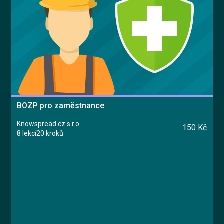
BOZP pro zaměstnance
Knowspread.cz s.r.o.
150 Kč
8 lekcí
20 kroků