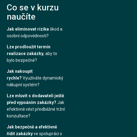
Co se v kurzu
naučíte
Jak eliminovat rizika
škod a
osobní odpovědnosti?
Lze prodloužit termín
realizace zakázky
, aby to
bylo bezpečné?
Jak nakoupit
rychle?
Využíváte dynamický
nákupní systém?
Lze mluvit s dodavateli ještě
před vypsáním zakázky?
Jak
efektivně vést předběžné tržní
konzultace?
Jak bezpečně a efektivně
řídit zakázky
ve spolupráci s