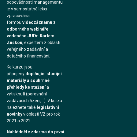
odpovědnosti managementu
je v samostatné lekci
zpracována
formou
videozáznamu z
odborného webináře
vedeného JUDr. Karlem
Zuskou
, expertem z oblasti
veřejného zadávání a
dotačního financování.
Ke kurzu jsou
připojeny
doplňující studijní
materiály a souhrnné
přehledy ke stažení
a
vytisknutí (porovnání
zadávacích řízení,...). V kurzu
naleznete také
legislativní
novinky
v oblasti VZ pro rok
2021 a 2022.
Nahlédněte zdarma do první