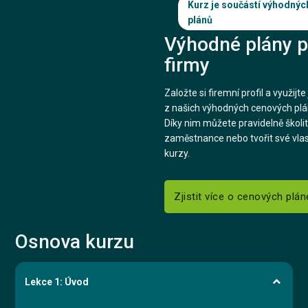
Kurz je součástí výhodnýc
plánů
Výhodné plány p
firmy
Založte si firemní profil a využijt
z našich výhodných cenových plá
Díky nim můžete pravidelně školit
zaměstnance nebo tvořit své vlas
kurzy.
Zjistit více o cenových plá
Osnova kurzu
Lekce 1: Úvod