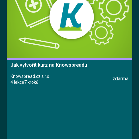
Jak vytvořit kurz na Knowspreadu
Knowspread.cz s.r.o.
zdarma
4 lekce
7 kroků
Kurz