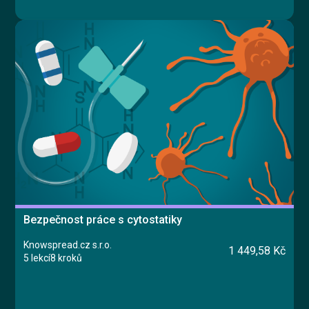
Bezpečnost práce s cytostatiky
Knowspread.cz s.r.o.
1 449,58 Kč
5 lekcí
8 kroků