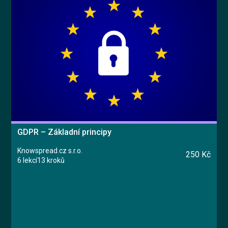
GDPR – Základní principy
Knowspread.cz s.r.o.
250 Kč
6 lekcí
13 kroků