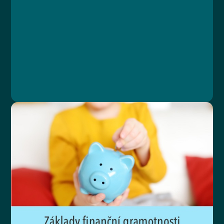
Lekce 1: Založení kurzu
Lekce 2: Typy obsahu
Lekce 3: Certifikát
Lekce 4: Dokončení kurzu