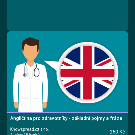
Angličtina pro zdravotníky - základní pojmy a fráze
Knowspread.cz s.r.o.
250 Kč